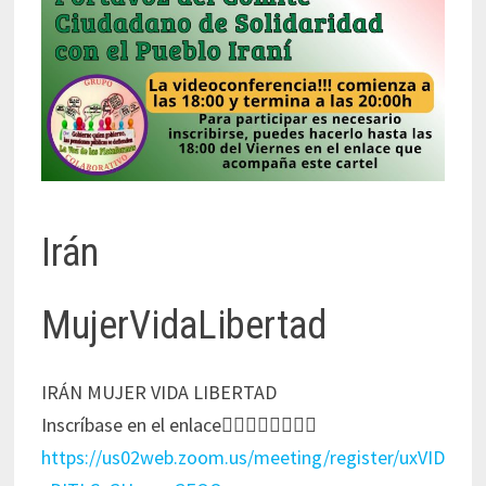
Irán
MujerVidaLibertad
IRÁN MUJER VIDA LIBERTAD
Inscríbase en el enlace👇🏻👇🏻👇🏻👇🏻
https://us02web.zoom.us/meeting/register/uxVID