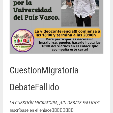
CuestionMigratoria
DebateFallido
LA CUESTIÓN MIGRATORIA, ¿UN DEBATE FALLIDO?.
Inscríbase en el enlace👇🏻👇🏻👇🏻👇🏻