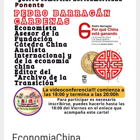
EconomiaChina