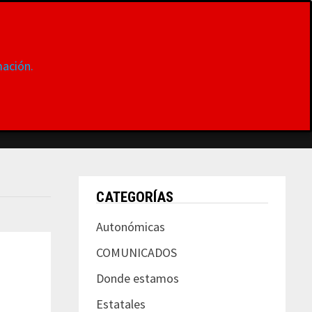
ación.
S
DONDE ESTAMOS
CONTACTAR
MUJER
CATEGORÍAS
Autonómicas
COMUNICADOS
Donde estamos
Estatales