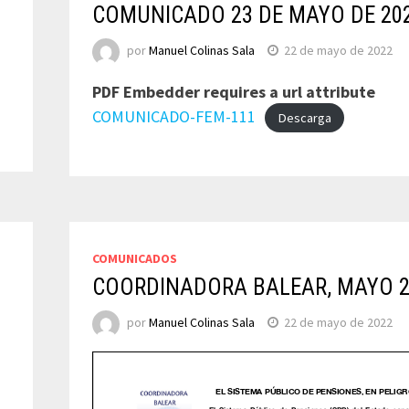
COMUNICADO 23 DE MAYO DE 20
por
Manuel Colinas Sala
22 de mayo de 2022
PDF Embedder requires a url attribute
COMUNICADO-FEM-111
Descarga
COMUNICADOS
COORDINADORA BALEAR, MAYO 2
por
Manuel Colinas Sala
22 de mayo de 2022