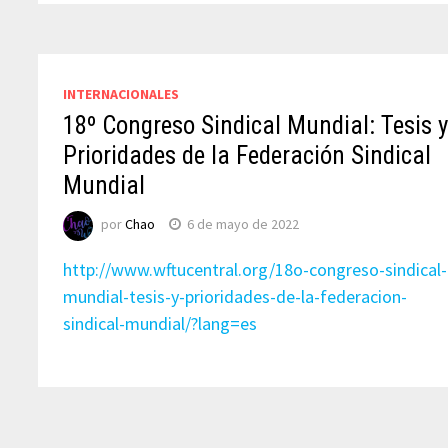
INTERNACIONALES
18º Congreso Sindical Mundial: Tesis 
Prioridades de la Federación Sindical
Mundial
por
Chao
6 de mayo de 2022
http://www.wftucentral.org/18o-congreso-sindical-
mundial-tesis-y-prioridades-de-la-federacion-
sindical-mundial/?lang=es