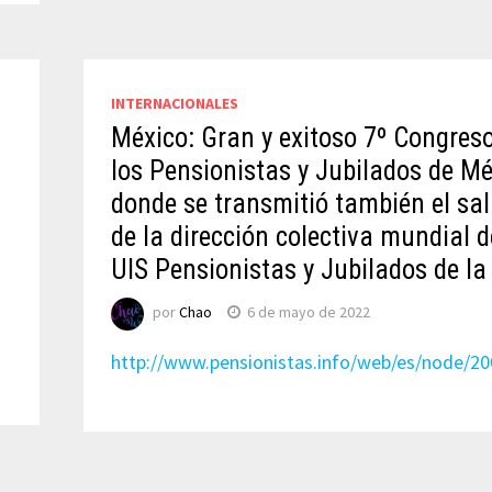
INTERNACIONALES
y
México: Gran y exitoso 7º Congres
los Pensionistas y Jubilados de Mé
donde se transmitió también el sa
de la dirección colectiva mundial d
UIS Pensionistas y Jubilados de l
por
Chao
6 de mayo de 2022
http://www.pensionistas.info/web/es/node/20