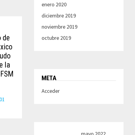
enero 2020
diciembre 2019
noviembre 2019
o de
octubre 2019
xico
ludo
e la
a FSM
META
Acceder
01
mayo 2022