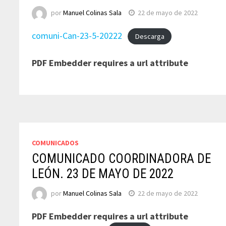
por
Manuel Colinas Sala
22 de mayo de 2022
comuni-Can-23-5-20222
Descarga
PDF Embedder requires a url attribute
COMUNICADOS
COMUNICADO COORDINADORA DE
LEÓN. 23 DE MAYO DE 2022
por
Manuel Colinas Sala
22 de mayo de 2022
PDF Embedder requires a url attribute