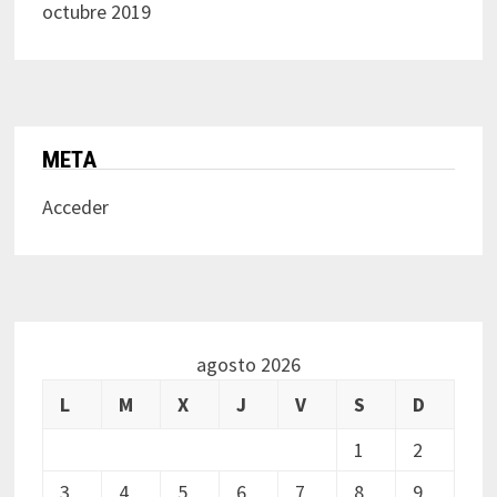
octubre 2019
META
Acceder
agosto 2026
L
M
X
J
V
S
D
1
2
3
4
5
6
7
8
9