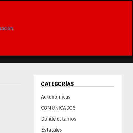
ación.
S
DONDE ESTAMOS
CONTACTAR
MUJER
CATEGORÍAS
Autonómicas
COMUNICADOS
Donde estamos
Estatales