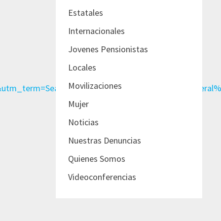
Estatales
Internacionales
Jovenes Pensionistas
Locales
Movilizaciones
ion&utm_term=Search%3ESAP%3EES%3EBrand%3EGeneral%
Mujer
Noticias
Nuestras Denuncias
Quienes Somos
Videoconferencias