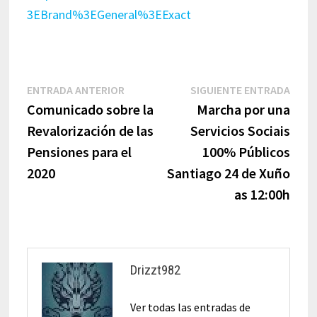
3EBrand%3EGeneral%3EExact
Navegación
Entrada
Sigu
ENTRADA ANTERIOR
SIGUIENTE ENTRADA
anterior:
entr
Comunicado sobre la
Marcha por una
de
Revalorización de las
Servicios Sociais
entradas
Pensiones para el
100% Públicos
2020
Santiago 24 de Xuño
as 12:00h
Drizzt982
Ver todas las entradas de