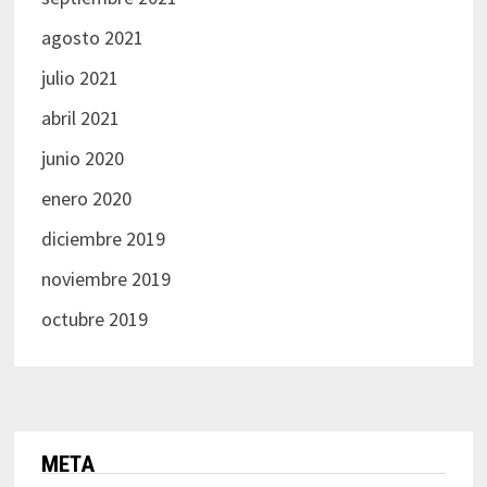
agosto 2021
julio 2021
abril 2021
junio 2020
enero 2020
diciembre 2019
noviembre 2019
octubre 2019
META