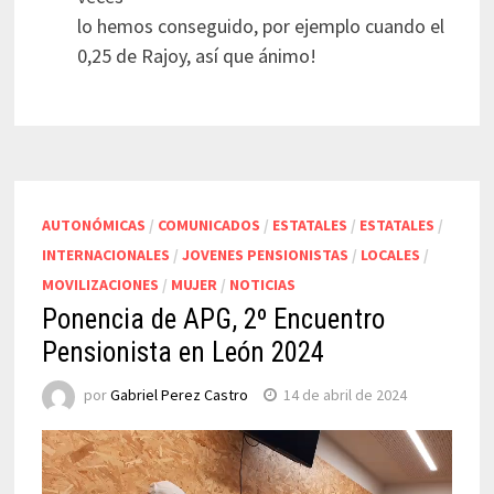
lo hemos conseguido, por ejemplo cuando el
0,25 de Rajoy, así que ánimo!
AUTONÓMICAS
/
COMUNICADOS
/
ESTATALES
/
ESTATALES
/
INTERNACIONALES
/
JOVENES PENSIONISTAS
/
LOCALES
/
MOVILIZACIONES
/
MUJER
/
NOTICIAS
Ponencia de APG, 2º Encuentro
Pensionista en León 2024
por
Gabriel Perez Castro
14 de abril de 2024