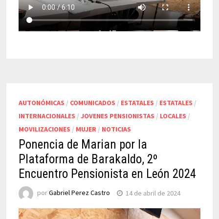
AUTONÓMICAS
/
COMUNICADOS
/
ESTATALES
/
ESTATALES
/
INTERNACIONALES
/
JOVENES PENSIONISTAS
/
LOCALES
/
MOVILIZACIONES
/
MUJER
/
NOTICIAS
Ponencia de Marian por la
Plataforma de Barakaldo, 2º
Encuentro Pensionista en León 2024
por
Gabriel Perez Castro
14 de abril de 2024