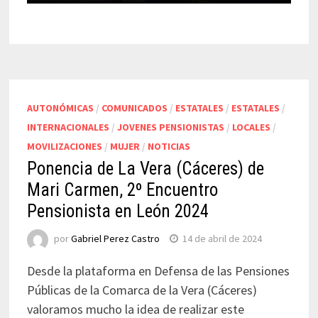
AUTONÓMICAS
/
COMUNICADOS
/
ESTATALES
/
ESTATALES
/
INTERNACIONALES
/
JOVENES PENSIONISTAS
/
LOCALES
/
MOVILIZACIONES
/
MUJER
/
NOTICIAS
Ponencia de La Vera (Cáceres) de
Mari Carmen, 2º Encuentro
Pensionista en León 2024
por
Gabriel Perez Castro
14 de abril de 2024
Desde la plataforma en Defensa de las Pensiones
Públicas de la Comarca de la Vera (Cáceres)
valoramos mucho la idea de realizar este