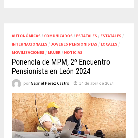
AUTONÓMICAS
/
COMUNICADOS
/
ESTATALES
/
ESTATALES
/
INTERNACIONALES
/
JOVENES PENSIONISTAS
/
LOCALES
/
MOVILIZACIONES
/
MUJER
/
NOTICIAS
Ponencia de MPM, 2º Encuentro
Pensionista en León 2024
por
Gabriel Perez Castro
14 de abril de 2024