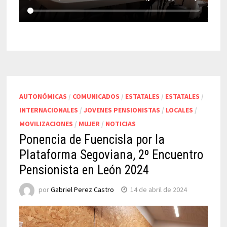
AUTONÓMICAS
/
COMUNICADOS
/
ESTATALES
/
ESTATALES
/
INTERNACIONALES
/
JOVENES PENSIONISTAS
/
LOCALES
/
MOVILIZACIONES
/
MUJER
/
NOTICIAS
Ponencia de Fuencisla por la
Plataforma Segoviana, 2º Encuentro
Pensionista en León 2024
por
Gabriel Perez Castro
14 de abril de 2024