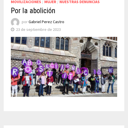
MOVILIZACIONES
/
MUJER
/
NUESTRAS DENUNCIAS
Por la abolición
por
Gabriel Perez Castro
23 de septiembre de 2023