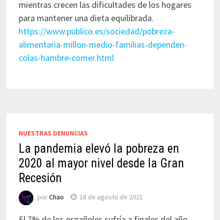
mientras crecen las dificultades de los hogares
para mantener una dieta equilibrada.
https://www.publico.es/sociedad/pobreza-
alimentaria-millon-medio-familias-dependen-
colas-hambre-comer.html
NUESTRAS DENUNCIAS
La pandemia elevó la pobreza en
2020 al mayor nivel desde la Gran
Recesión
por
Chao
18 de agosto de 2021
El 7% de los españoles sufría a finales del año