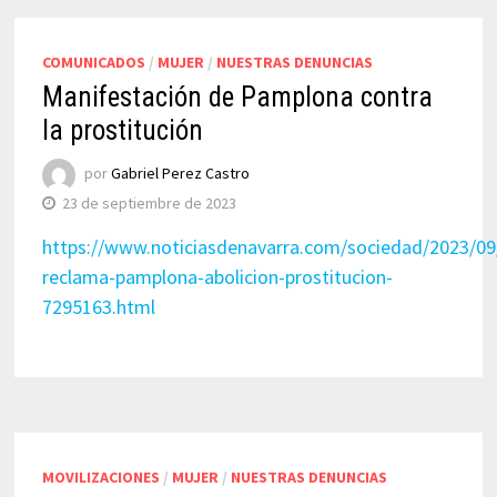
COMUNICADOS
/
MUJER
/
NUESTRAS DENUNCIAS
Manifestación de Pamplona contra
la prostitución
por
Gabriel Perez Castro
23 de septiembre de 2023
https://www.noticiasdenavarra.com/sociedad/2023/09
reclama-pamplona-abolicion-prostitucion-
7295163.html
MOVILIZACIONES
/
MUJER
/
NUESTRAS DENUNCIAS