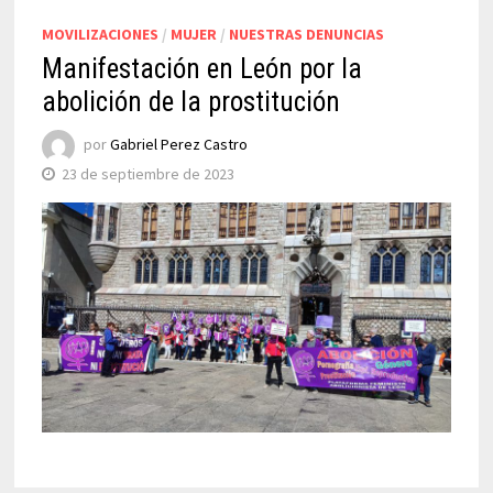
MOVILIZACIONES
/
MUJER
/
NUESTRAS DENUNCIAS
Manifestación en León por la
abolición de la prostitución
por
Gabriel Perez Castro
23 de septiembre de 2023