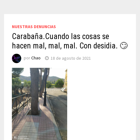
NUESTRAS DENUNCIAS
Carabaña.Cuando las cosas se
hacen mal, mal, mal. Con desidia. 🙄
por
Chao
18 de agosto de 2021