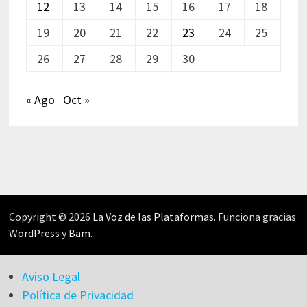
12
13
14
15
16
17
18
19
20
21
22
23
24
25
26
27
28
29
30
« Ago
Oct »
Copyright © 2026
La Voz de las Plataformas
. Funciona gracias
WordPress
y
Bam
.
Aviso Legal
Política de Privacidad