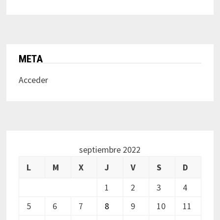
META
Acceder
septiembre 2022
L
M
X
J
V
S
D
1
2
3
4
5
6
7
8
9
10
11