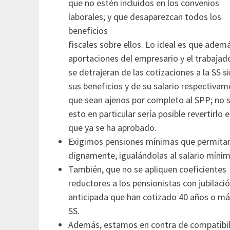
que no estén incluidos en los convenios
laborales; y que desaparezcan todos los
beneficios
fiscales sobre ellos. Lo ideal es que ademá
aportaciones del empresario y el trabajad
se detrajeran de las cotizaciones a la SS s
sus beneficios y de su salario respectivam
que sean ajenos por completo al SPP; no s
esto en particular sería posible revertirlo e
que ya se ha aprobado.
Exigimos pensiones mínimas que permitan 
dignamente, igualándolas al salario mínim
También, que no se apliquen coeficientes
reductores a los pensionistas con jubilaci
anticipada que han cotizado 40 años o más
SS.
Además, estamos en contra de compatibili