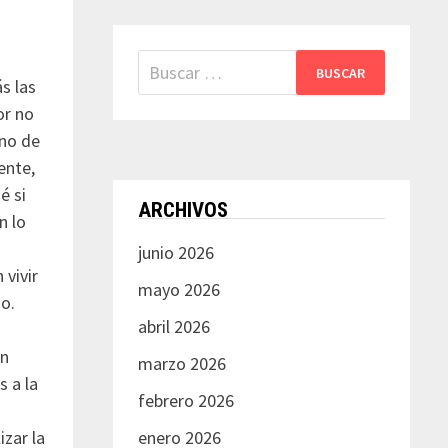
Buscar:
s las
or no
ino de
ente,
é si
ARCHIVOS
n lo
junio 2026
vivir
mayo 2026
o.
abril 2026
ón
marzo 2026
 a la
febrero 2026
zar la
enero 2026