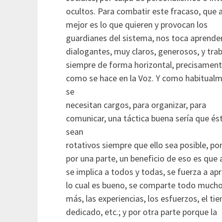
ocultos. Para combatir este fracaso, que a
mejor es lo que quieren y provocan los
guardianes del sistema, nos toca aprender
dialogantes, muy claros, generosos, y trab
siempre de forma horizontal, precisamen
como se hace en la Voz. Y como habitual
se
necesitan cargos, para organizar, para
comunicar, una táctica buena sería que és
sean
rotativos siempre que ello sea posible, po
por una parte, un beneficio de eso es que 
se implica a todos y todas, se fuerza a ap
lo cual es bueno, se comparte todo much
más, las experiencias, los esfuerzos, el ti
dedicado, etc.; y por otra parte porque la