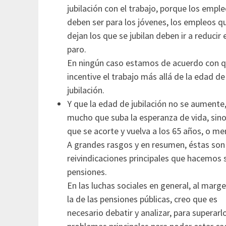
jubilación con el trabajo, porque los empl
deben ser para los jóvenes, los empleos q
dejan los que se jubilan deben ir a reducir e
paro.
En ningún caso estamos de acuerdo con q
incentive el trabajo más allá de la edad de
jubilación.
Y que la edad de jubilación no se aumente,
mucho que suba la esperanza de vida, sin
que se acorte y vuelva a los 65 años, o me
A grandes rasgos y en resumen, éstas son 
reivindicaciones principales que hacemos 
pensiones.
En las luchas sociales en general, al marg
la de las pensiones públicas, creo que es
necesario debatir y analizar, para superarl