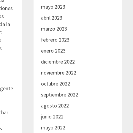
da
mayo 2023
tiones
os
abril 2023
da la
marzo 2023
:
febrero 2023
o
s
enero 2023
diciembre 2022
noviembre 2022
octubre 2022
 gente
septiembre 2022
agosto 2022
char
junio 2022
mayo 2022
s