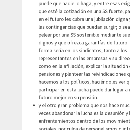
puede que nadie lo haga, y entre esas exi
que esté la cotización en una SS fuerte, p
en el futuro les cubra una jubilación digna 
las contingencias que puedan surgir; o sea
pelear por una SS sostenible mediante su
dignos y que ofrezca garantías de futuro. 
forma sería en los sindicatos, tanto a los
representantes en las empresas y su direc
como en la afiliación, explicar la situación 
pensiones y plantear las reivindicaciones 
hacemos a los políticos, haciéndoles ver 
participar en esta lucha puede dar lugar a 
futuro mejor en su pensión.
y el otro gran problema que nos hace muc
veces abandonar la lucha es la desunión y 
enfrentamientos dentro de los movimien
sociales, por culpa de personalismos o int