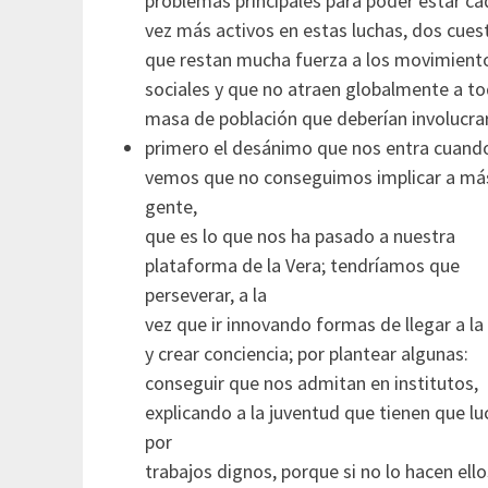
problemas principales para poder estar ca
vez más activos en estas luchas, dos cues
que restan mucha fuerza a los movimient
sociales y que no atraen globalmente a to
masa de población que deberían involucrar
primero el desánimo que nos entra cuand
vemos que no conseguimos implicar a má
gente,
que es lo que nos ha pasado a nuestra
plataforma de la Vera; tendríamos que
perseverar, a la
vez que ir innovando formas de llegar a la
y crear conciencia; por plantear algunas:
conseguir que nos admitan en institutos,
explicando a la juventud que tienen que lu
por
trabajos dignos, porque si no lo hacen ello