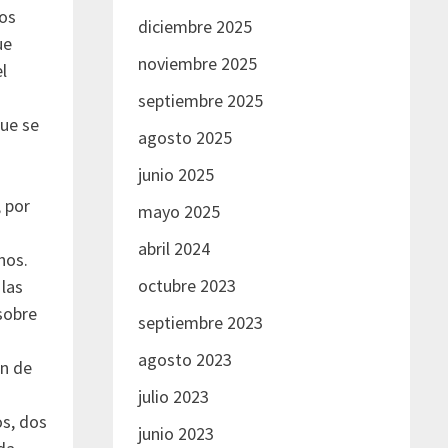
eos
diciembre 2025
ue
noviembre 2025
l
septiembre 2025
ue se
agosto 2025
junio 2025
 por
mayo 2025
o
abril 2024
nos.
octubre 2023
las
sobre
septiembre 2023
agosto 2023
en de
julio 2023
os, dos
junio 2023