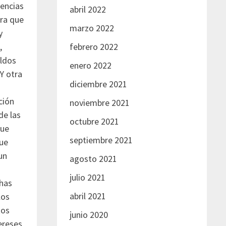
gencias
abril 2022
ara que
marzo 2022
y
,
febrero 2022
eldos
enero 2022
Y otra
diciembre 2021
ción
noviembre 2021
de las
octubre 2021
que
septiembre 2021
que
un
agosto 2021
julio 2021
has
abril 2021
los
tos
junio 2020
ereses