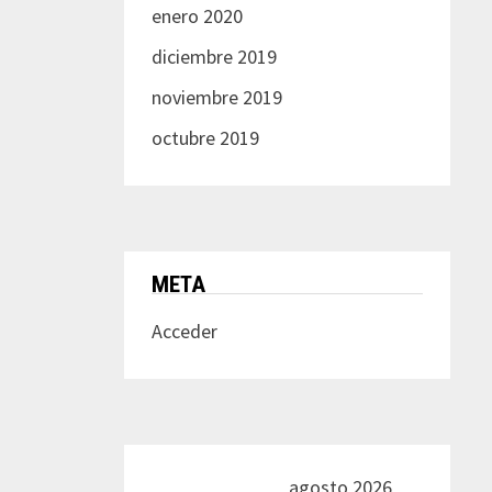
enero 2020
diciembre 2019
noviembre 2019
octubre 2019
META
Acceder
agosto 2026