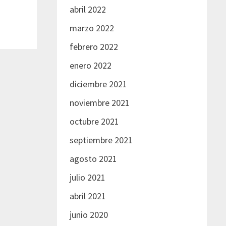
abril 2022
marzo 2022
febrero 2022
enero 2022
diciembre 2021
noviembre 2021
octubre 2021
septiembre 2021
agosto 2021
julio 2021
abril 2021
junio 2020