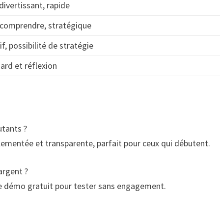
divertissant, rapide
à comprendre, stratégique
if, possibilité de stratégie
sard et réflexion
utants ?
lementée et transparente, parfait pour ceux qui débutent.
argent ?
e démo gratuit pour tester sans engagement.