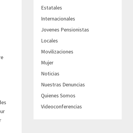
Estatales
Internacionales
Jovenes Pensionistas
Locales
Movilizaciones
re
Mujer
Noticias
Nuestras Denuncias
Quienes Somos
 des
Videoconferencias
eur
r