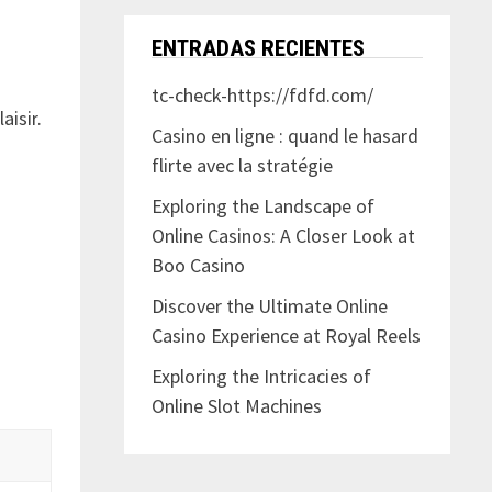
ENTRADAS RECIENTES
tc-check-https://fdfd.com/
aisir.
Casino en ligne : quand le hasard
flirte avec la stratégie
Exploring the Landscape of
Online Casinos: A Closer Look at
Boo Casino
Discover the Ultimate Online
Casino Experience at Royal Reels
Exploring the Intricacies of
Online Slot Machines