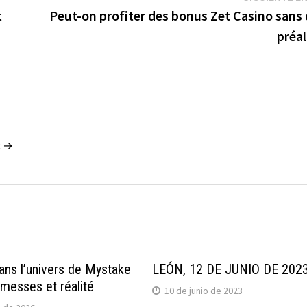
t
Peut-on profiter des bonus Zet Casino sans
préal
2 →
ans l’univers de Mystake
LEÓN, 12 DE JUNIO DE 202
omesses et réalité
10 de junio de 2023