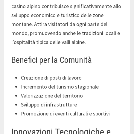
casino alpino contribuisce significativamente allo
sviluppo economico e turistico delle zone
montane. Attira visitatori da ogni parte del
mondo, promuovendo anche le tradizioni locali e
l’ospitalità tipica delle valli alpine.
Benefici per la Comunità
Creazione di posti di lavoro
Incremento del turismo stagionale
Valorizzazione del territorio
Sviluppo di infrastrutture
Promozione di eventi culturali e sportivi
Innovazioni Tecnologiche e