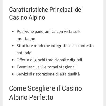
Caratteristiche Principali del
Casino Alpino
Posizione panoramica con vista sulle
montagne
Strutture moderne integrate in un contesto
naturale
Offerta di giochi tradizionali e digitali
Eventi esclusivi e tornei stagionali
Servizi di ristorazione di alta qualità
Come Scegliere il Casino
Alpino Perfetto