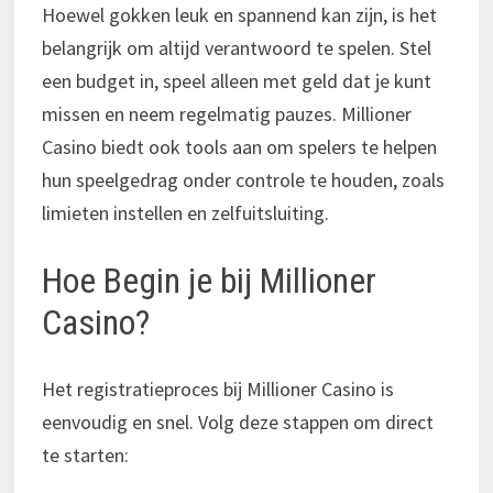
Hoewel gokken leuk en spannend kan zijn, is het
belangrijk om altijd verantwoord te spelen. Stel
een budget in, speel alleen met geld dat je kunt
missen en neem regelmatig pauzes. Millioner
Casino biedt ook tools aan om spelers te helpen
hun speelgedrag onder controle te houden, zoals
limieten instellen en zelfuitsluiting.
Hoe Begin je bij Millioner
Casino?
Het registratieproces bij Millioner Casino is
eenvoudig en snel. Volg deze stappen om direct
te starten: