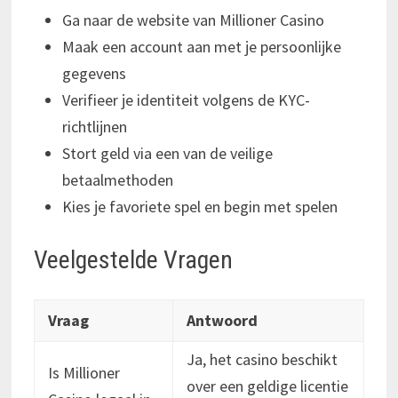
Ga naar de website van Millioner Casino
Maak een account aan met je persoonlijke
gegevens
Verifieer je identiteit volgens de KYC-
richtlijnen
Stort geld via een van de veilige
betaalmethoden
Kies je favoriete spel en begin met spelen
Veelgestelde Vragen
Vraag
Antwoord
Ja, het casino beschikt
Is Millioner
over een geldige licentie