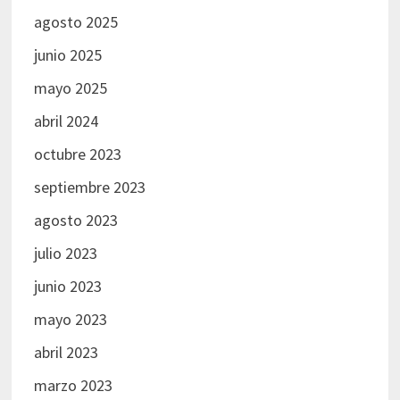
agosto 2025
junio 2025
mayo 2025
abril 2024
octubre 2023
septiembre 2023
agosto 2023
julio 2023
junio 2023
mayo 2023
abril 2023
marzo 2023