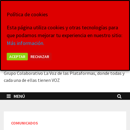
Saltar
9 de agosto de 2026
al
Política de cookies
contenido
Esta página utiliza cookies y otras tecnologías para
que podamos mejorar tu experiencia en nuestro sitio:
La Voz de las
Más información.
Plataformas
ACEPTAR
RECHAZAR
Grupo Colaborativo La Voz de las Plataformas, donde todas y
cada una de ellas tienen VOZ
MENÚ
COMUNICADOS