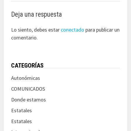
Deja una respuesta
Lo siento, debes estar
conectado
para publicar un
comentario.
CATEGORÍAS
Autonómicas
COMUNICADOS
Donde estamos
Estatales
Estatales