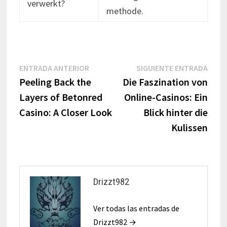
verwerkt?
methode.
Navegación
Entrada
Sigu
ENTRADA ANTERIOR
SIGUIENTE ENTRADA
anterior:
entr
Peeling Back the
Die Faszination von
de
Layers of Betonred
Online-Casinos: Ein
entradas
Casino: A Closer Look
Blick hinter die
Kulissen
Drizzt982
Ver todas las entradas de
Drizzt982 →