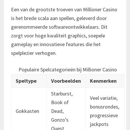
Een van de grootste troeven van Millioner Casino
is het brede scala aan spellen, geleverd door
gerenommeerde softwareontwikkelaars. Dit
zorgt voor hoge kwaliteit graphics, soepele
gameplay en innovatieve features die het
spelplezier verhogen.
Populaire Spelcategorieën bij Millioner Casino
Speltype
Voorbeelden
Kenmerken
Starburst,
Veel variatie,
Book of
bonusrondes,
Gokkasten
Dead,
progressieve
Gonzo’s
jackpots
Quest