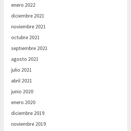
enero 2022
diciembre 2021
noviembre 2021
octubre 2021
septiembre 2021
agosto 2021
julio 2021
abril 2021
junio 2020
enero 2020
diciembre 2019
noviembre 2019