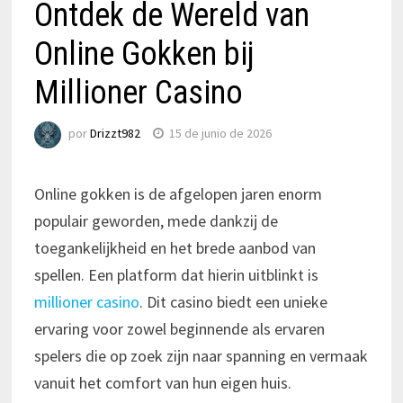
Ontdek de Wereld van
Online Gokken bij
Millioner Casino
por
Drizzt982
15 de junio de 2026
Online gokken is de afgelopen jaren enorm
populair geworden, mede dankzij de
toegankelijkheid en het brede aanbod van
spellen. Een platform dat hierin uitblinkt is
millioner casino
. Dit casino biedt een unieke
ervaring voor zowel beginnende als ervaren
spelers die op zoek zijn naar spanning en vermaak
vanuit het comfort van hun eigen huis.