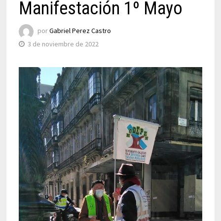
Manifestación 1º Mayo
por
Gabriel Perez Castro
3 de noviembre de 2022