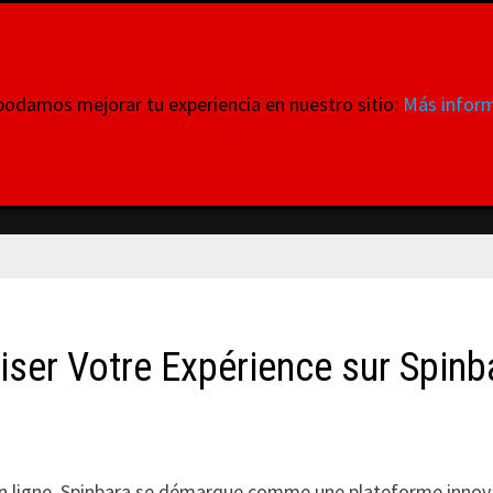
ataformas
 podamos mejorar tu experiencia en nuestro sitio:
Más inform
 donde todas y cada una de ellas tienen VOZ
INTERNACIONALES
MOVILIZACIONES
QUIENES SOMO
ser Votre Expérience sur Spinb
 en ligne, Spinbara se démarque comme une plateforme inno