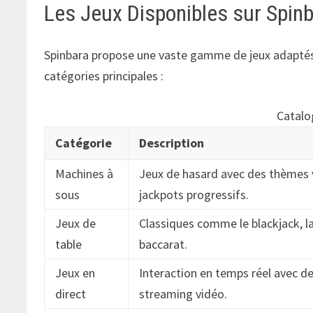
Les Jeux Disponibles sur Spin
Spinbara propose une vaste gamme de jeux adaptés à
catégories principales :
Catalo
Catégorie
Description
Machines à
Jeux de hasard avec des thèmes 
sous
jackpots progressifs.
Jeux de
Classiques comme le blackjack, la
table
baccarat.
Jeux en
Interaction en temps réel avec de 
direct
streaming vidéo.