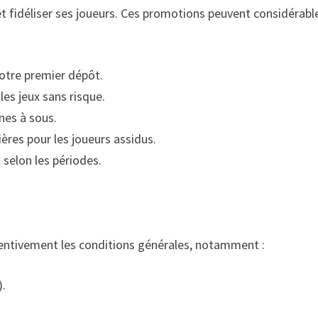
 et fidéliser ses joueurs. Ces promotions peuvent considérab
otre premier dépôt.
les jeux sans risque.
nes à sous.
res pour les joueurs assidus.
 selon les périodes.
attentivement les conditions générales, notamment :
).