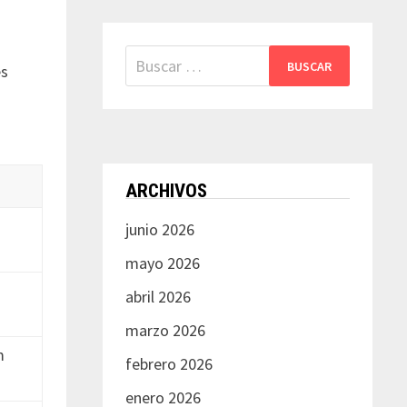
Buscar:
es
ARCHIVOS
junio 2026
mayo 2026
abril 2026
marzo 2026
m
febrero 2026
enero 2026