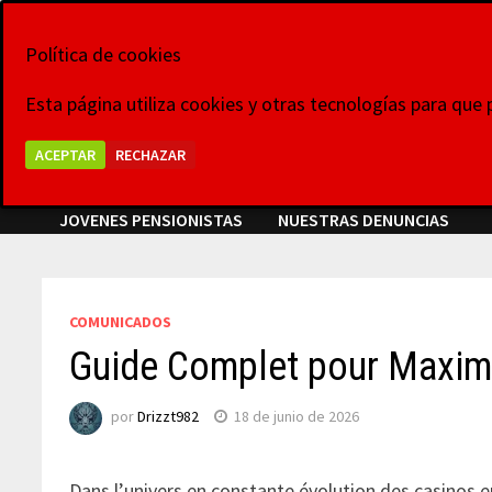
Saltar
7 de agosto de 2026
al
Política de cookies
La Voz de las Pl
contenido
Esta página utiliza cookies y otras tecnologías para que
Grupo Colaborativo La Voz de las Plataformas,
ACEPTAR
RECHAZAR
VIDEOCONFERENCIAS
NOTICIAS
COMUNICADOS
JOVENES PENSIONISTAS
NUESTRAS DENUNCIAS
COMUNICADOS
Guide Complet pour Maximi
por
Drizzt982
18 de junio de 2026
Dans l’univers en constante évolution des casinos