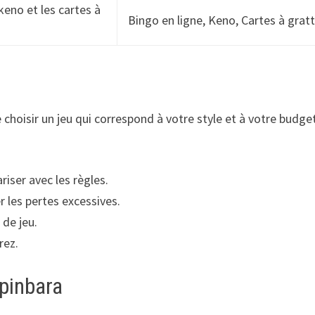
keno et les cartes à
Bingo en ligne, Keno, Cartes à grat
 choisir un jeu qui correspond à votre style et à votre budget
riser avec les règles.
r les pertes excessives.
de jeu.
rez.
pinbara