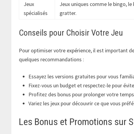
Jeux
Jeux uniques comme le bingo, le 
spécialisés
gratter.
Conseils pour Choisir Votre Jeu
Pour optimiser votre expérience, il est important de
quelques recommandations :
Essayez les versions gratuites pour vous familia
Fixez-vous un budget et respectez-le pour évite
Profitez des bonus pour prolonger votre temps 
Variez les jeux pour découvrir ce que vous préfé
Les Bonus et Promotions sur S