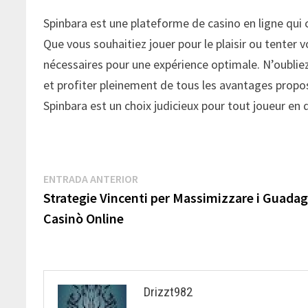
Spinbara est une plateforme de casino en ligne qui 
Que vous souhaitiez jouer pour le plaisir ou tenter 
nécessaires pour une expérience optimale. N’oubliez
et profiter pleinement de tous les avantages proposé
Spinbara est un choix judicieux pour tout joueur en q
Navegación
Entrada
ENTRADA ANTERIOR
anterior:
Strategie Vincenti per Massimizzare i Guadag
de
Casinò Online
entradas
Drizzt982