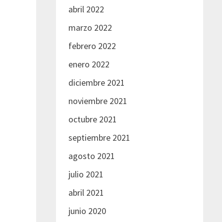
abril 2022
marzo 2022
febrero 2022
enero 2022
diciembre 2021
noviembre 2021
octubre 2021
septiembre 2021
agosto 2021
julio 2021
abril 2021
junio 2020