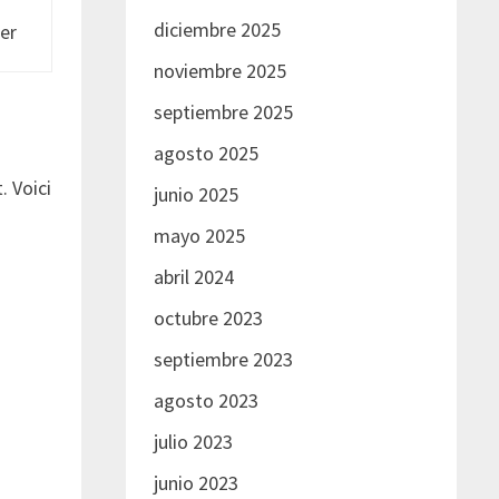
diciembre 2025
ter
noviembre 2025
septiembre 2025
agosto 2025
. Voici
junio 2025
mayo 2025
abril 2024
octubre 2023
septiembre 2023
agosto 2023
julio 2023
junio 2023