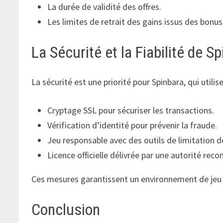
La durée de validité des offres.
Les limites de retrait des gains issus des bonus
La Sécurité et la Fiabilité de S
La sécurité est une priorité pour Spinbara, qui utili
Cryptage SSL pour sécuriser les transactions.
Vérification d’identité pour prévenir la fraude.
Jeu responsable avec des outils de limitation d
Licence officielle délivrée par une autorité reco
Ces mesures garantissent un environnement de jeu s
Conclusion