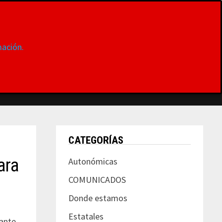
ación.
S
DONDE ESTAMOS
CONTACTAR
MUJER
CATEGORÍAS
ara
Autonómicas
COMUNICADOS
Donde estamos
Estatales
vante