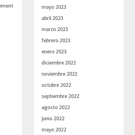
lement
mayo 2023
abril 2023
marzo 2023
febrero 2023
enero 2023
diciembre 2022
noviembre 2022
octubre 2022
septiembre 2022
agosto 2022
junio 2022
mayo 2022