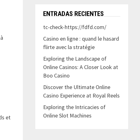
ENTRADAS RECIENTES
tc-check-https://fdfd.com/
 à
Casino en ligne : quand le hasard
flirte avec la stratégie
Exploring the Landscape of
Online Casinos: A Closer Look at
Boo Casino
Discover the Ultimate Online
Casino Experience at Royal Reels
Exploring the Intricacies of
Online Slot Machines
ds et