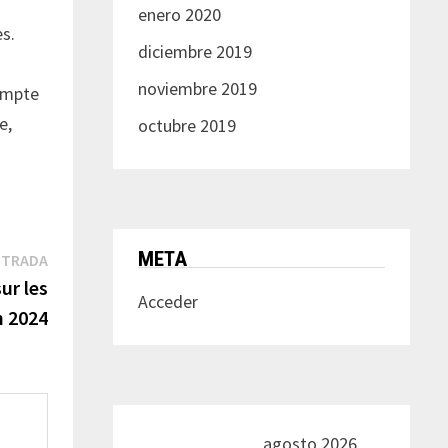
enero 2020
es.
diciembre 2019
noviembre 2019
ompte
e,
octubre 2019
Siguiente
META
NTRADA
entrada:
ur les
Acceder
n 2024
agosto 2026