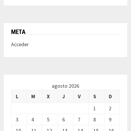
META
Acceder
agosto 2026
L
M
X
J
V
S
D
1
2
3
4
5
6
7
8
9
10
11
12
13
14
15
16