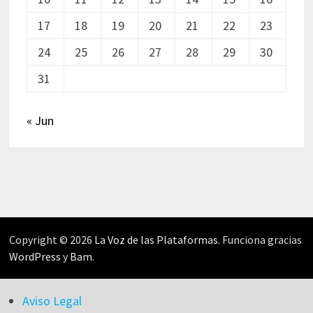
17
18
19
20
21
22
23
24
25
26
27
28
29
30
31
« Jun
Copyright © 2026
La Voz de las Plataformas
. Funciona gracias
WordPress
y
Bam
.
Aviso Legal