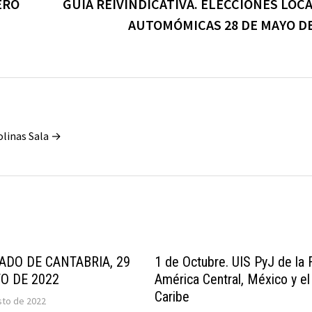
ERO
GUÍA REIVINDICATIVA. ELECCIONES LOCA
AUTOMÓMICAS 28 DE MAYO DE
olinas Sala →
DO DE CANTABRIA, 29
1 de Octubre. UIS PyJ de la
O DE 2022
América Central, México y el
Caribe
sto de 2022