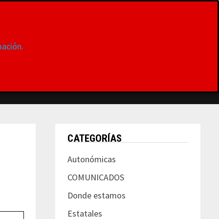
ación.
S
DONDE ESTAMOS
CONTACTAR
MUJER
CATEGORÍAS
Autonómicas
COMUNICADOS
Donde estamos
Estatales