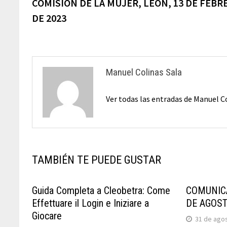
anterior:
COMISIÓN DE LA MUJER, LEÓN, 13 DE FEBR
de
DE 2023
entradas
Manuel Colinas Sala
Ver todas las entradas de Manuel C
TAMBIÉN TE PUEDE GUSTAR
Guida Completa a Cleobetra: Come
COMUNICA
Effettuare il Login e Iniziare a
DE AGOST
Giocare
31 de ago