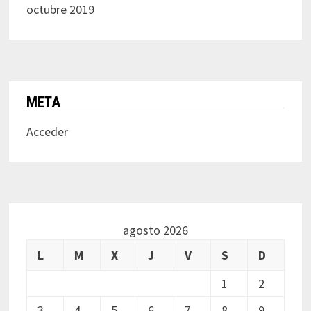
octubre 2019
META
Acceder
agosto 2026
L
M
X
J
V
S
D
1
2
3
4
5
6
7
8
9