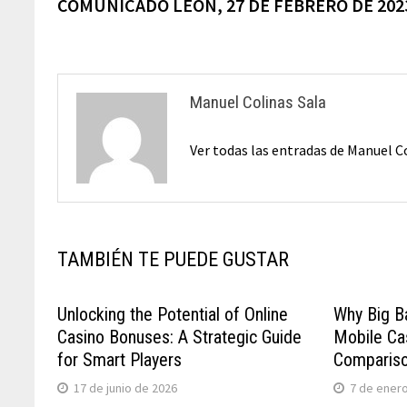
anterior:
COMUNICADO LEÓN, 27 DE FEBRERO DE 202
de
entradas
Manuel Colinas Sala
Ver todas las entradas de Manuel C
TAMBIÉN TE PUEDE GUSTAR
Unlocking the Potential of Online
Why Big B
Casino Bonuses: A Strategic Guide
Mobile Cas
for Smart Players
Comparis
17 de junio de 2026
7 de ener