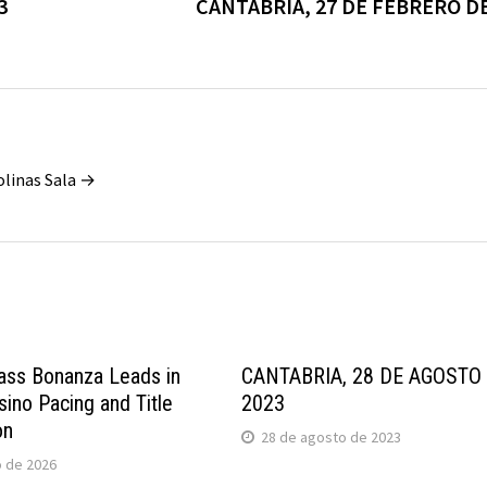
3
CANTABRIA, 27 DE FEBRERO DE
olinas Sala →
ass Bonanza Leads in
CANTABRIA, 28 DE AGOSTO
ino Pacing and Title
2023
on
28 de agosto de 2023
o de 2026