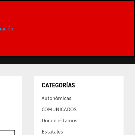
ación.
S
DONDE ESTAMOS
CONTACTAR
MUJER
CATEGORÍAS
Autonómicas
COMUNICADOS
Donde estamos
Estatales