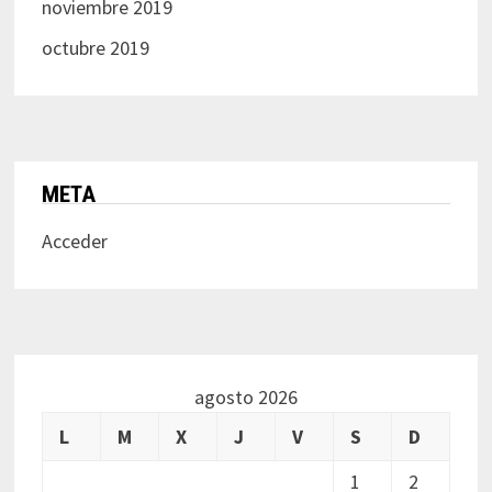
noviembre 2019
octubre 2019
META
Acceder
agosto 2026
L
M
X
J
V
S
D
1
2