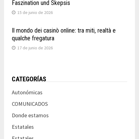
Faszination und Skepsis
15 de junio de 2026
Il mondo dei casinò online: tra miti, realtà e
qualche fregatura
17 de junio de 2026
CATEGORÍAS
Autonómicas
COMUNICADOS
Donde estamos
Estatales
Estatales