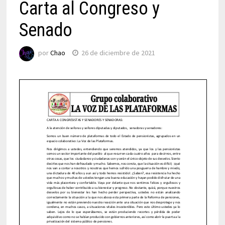
Carta al Congreso y
Senado
por
Chao
26 de diciembre de 2021