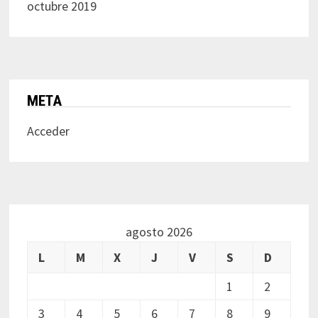
octubre 2019
META
Acceder
agosto 2026
L
M
X
J
V
S
D
1
2
3
4
5
6
7
8
9