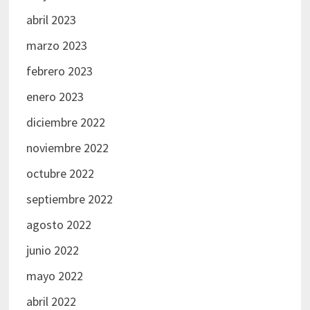
abril 2023
marzo 2023
febrero 2023
enero 2023
diciembre 2022
noviembre 2022
octubre 2022
septiembre 2022
agosto 2022
junio 2022
mayo 2022
abril 2022