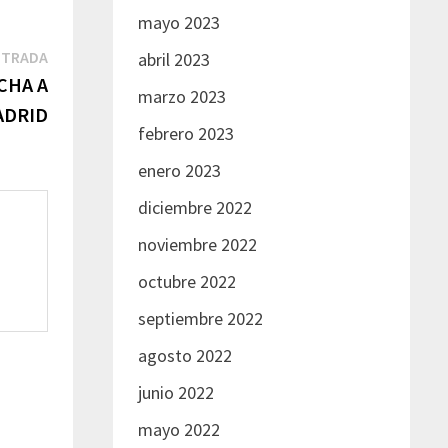
mayo 2023
Siguiente
NTRADA
abril 2023
entrada:
CHA A
marzo 2023
ADRID
febrero 2023
enero 2023
diciembre 2022
noviembre 2022
octubre 2022
septiembre 2022
agosto 2022
junio 2022
mayo 2022