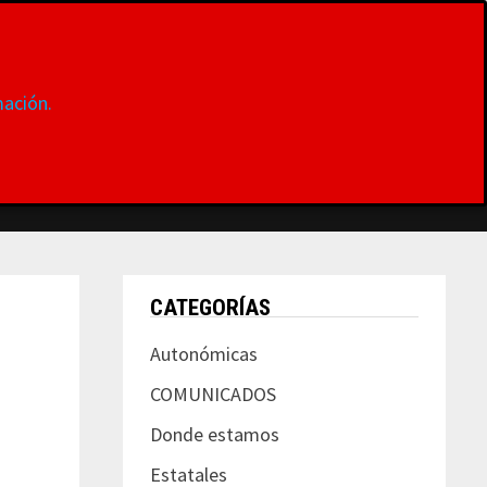
ación.
S
DONDE ESTAMOS
CONTACTAR
MUJER
CATEGORÍAS
Autonómicas
COMUNICADOS
Donde estamos
Estatales