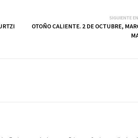
SIGUIENTE E
URTZI
OTOÑO CALIENTE. 2 DE OCTUBRE, MAR
M